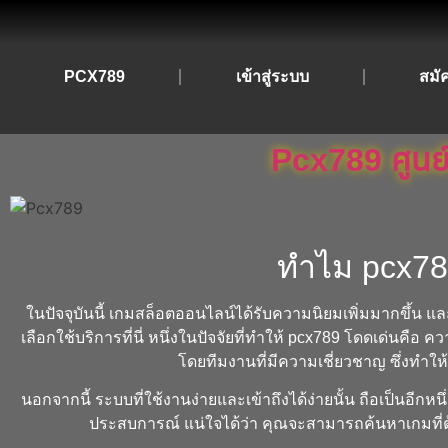
PCX789
เข้าสู่ระบบ
สมั
Pcx789 ศูนย์ร
ทำไม pcx789 
ในปัจจุบันนี้ เกมสล็อตออนไลน์ได้รับความนิยมเพิ่มมากขึ้น แล
เลือกใช้บริการที่นี่ หนึ่งในปัจจัยที่ทำให้ pcx789 โดดเด่นค
โดยทีมงานที่มีความเชี่ยวชาญ ซึ่งทำใ
นอกจากนี้ ระบบที่ใช้งานง่ายและเข้าถึงได้ง่ายนั้น ถือเป็นอีกหนึ่
ประสบการณ์ แน่ใจได้ว่า คุณจะสามารถค้นหาเกมที่ต