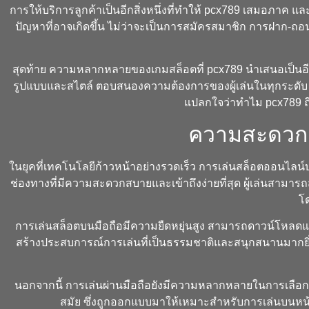
การให้บริการลูกค้าเป็นอีกสิ่งหนึ่งที่ทำให้ pcx789 เสมอภาค แล
ปัญหาที่อาจเกิดขึ้น ไม่ว่าจะเป็นการสมัครสมาชิก การฝาก-ถอน ห
สุดท้าย ความหลากหลายของเกมสล็อตที่ pcx789 นำเสนอเป็นอีกห
รูปแบบและสไตล์ ตอบสนองความต้องการของผู้เล่นในทุกระดับ ด้
แปลกใจว่าทำไม pcx789 ถึง
ความสะดวกส
ในยุคที่เทคโนโลยีก้าวหน้าอย่างรวดเร็ว การเล่นสล็อตออนไลน์บ
ช่องทางที่มีความสะดวกสบายและเข้าถึงง่ายที่สุด ผู้เล่นสามารถสั
โด
การเล่นสล็อตบนมือถือมีความยืดหยุ่นสูง สามารถดาวน์โหลดแอปพ
สร้างประสบการณ์การเล่นที่เป็นธรรมชาติและสนุกสนานมากยิ่ง
นอกจากนี้ การเล่นผ่านมือถือยังมีความหลากหลายในการเลือกเก
สมัย ซึ่งถูกออกแบบมาให้เหมาะสำหรับการเล่นบนหน