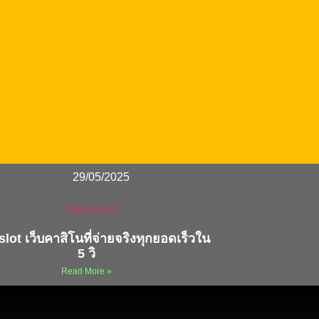
29/05/2025
ot เว็บคาสิโนที่จ่ายจริงทุกยอดเร็วใน
5 วิ
Read More »