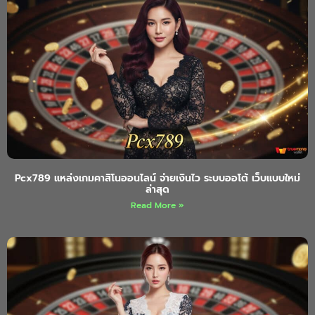
Pcx789 แหล่งเกมคาสิโนออนไลน์ จ่ายเงินไว ระบบออโต้ เว็บแบบใหม่
ล่าสุด
Read More »