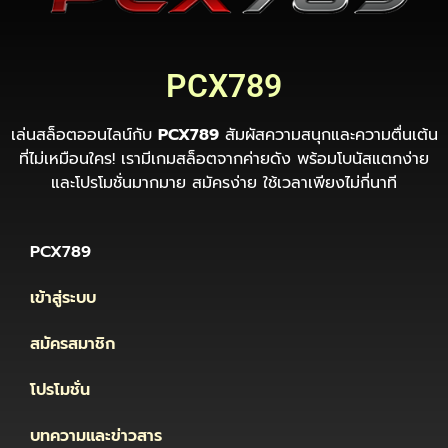
PCX789
เล่นสล็อตออนไลน์กับ
PCX789
สัมผัสความสนุกและความตื่นเต้น
ที่ไม่เหมือนใคร! เรามีเกมสล็อตจากค่ายดัง พร้อมโบนัสแตกง่าย
และโปรโมชั่นมากมาย สมัครง่าย ใช้เวลาเพียงไม่กี่นาที
PCX789
เข้าสู่ระบบ
สมัครสมาชิก
โปรโมชั่น
บทความและข่าวสาร