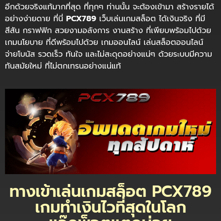
อีกด้วยจริงแท้มากที่สุด ที่ทุกๆ ท่านนั้น จะต้องเข้ามา สร้างรายได้
อย่างง่ายดาย ที่นี่
PCX789
เว็บเล่นเกมสล็อต ได้เงินจริง ที่มี
สีสัน กราฟฟิก สวยงามอลังการ งานสร้าง ที่เพียบพร้อมไปด้วย
เกมนโยบาย ที่ดีพร้อมไปด้วย เกมออนไลน์ เล่นสล็อตออนไลน์
จ่ายโบนัส รวดเร็ว ทันใจ และไม่สะดุดอย่างแน่ๆ ด้วยระบบมีความ
ทันสมัยใหม่ ที่ไม่ตกเทรนอย่างแน่แท้
ทางเข้าเล่นเกมสล็อต PCX789
เกมทำเงินไวที่สุดในโลก