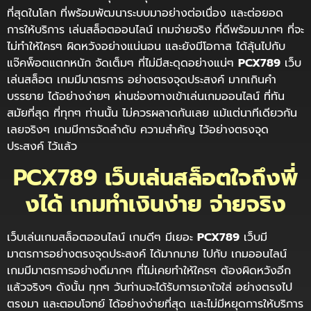
ที่สุดในโลก ที่พร้อมพัฒนาระบบมาอย่างต่อเนื่อง และต่อยอด
การให้บริการ เล่นสล็อตออนไลน์ เกมจ่ายจริง ที่ดีพร้อมมากๆ ที่จะ
ไม่ทำให้ใครๆ ผิดหวังอย่างแน่นอน และยังมีโอกาส ได้ลุ้นไปกับ
แจ๊คพ็อตแตกหนัก จัดเต็มๆ ที่ไม่มีสะดุดอย่างแน่ๆ
PCX789
เว็บ
เล่นสล็อต เกมมีมาตรการ อย่างตรงจุดประสงค์ มากเกินคำ
บรรยาย ได้อย่างง่ายๆ ผ่านช่องทางเข้าเล่นเกมออนไลน์ ที่ทัน
สมัยที่สุด ที่ทุกๆ ท่านนั้น ไม่ควรผลาดกันเลย แม้แต่นาทีเดียวกัน
เลยจริงๆ เกมมีการจัดลำดับ ความสำคัญ ไว้อย่างตรงจุด
ประสงค์ ไว้แล้ว
PCX789
เว็บเล่นสล็อตใจถึงพี่
งได้ เกมทำเงินง่าย จ่ายจริง
เว็บเล่นเกมสล็อตออนไลน์ เกมดีๆ มีเยอะ
PCX789
เว็บมี
มาตรการอย่างตรงจุดประสงค์ ได้มากมาย ไปกับ เกมออนไลน์
เกมมีมาตรการอย่างดีมากๆ ที่ไม่เคยทำให้ใครๆ ต้องผิดหวังอีก
แล้วจริงๆ ดังนั้น ทุกๆ วันท่านจะได้รับการเอาใจใส่ อย่างตรงไป
ตรงมา และตอบโจทย์ ได้อย่างง่ายที่สุด และไม่มีหยุดการให้บริการ