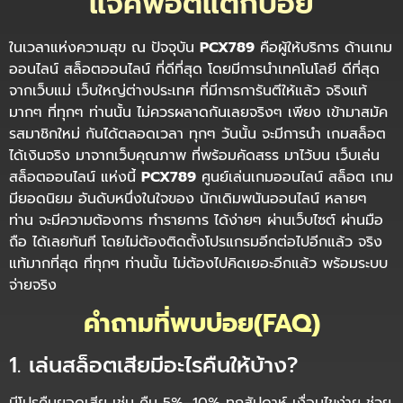
แจ๊คพ็อตแตกบ่อย
ในเวลาแห่งความสุข ณ ปัจจุบัน
PCX789
คือผู้ให้บริการ ด้านเกม
ออนไลน์ สล็อตออนไลน์ ที่ดีที่สุด โดยมีการนำเทคโนโลยี ดีที่สุด
จากเว็บแม่ เว็บใหญ่ต่างประเทศ ที่มีการการันตีให้แล้ว จริงแท้
มากๆ ที่ทุกๆ ท่านนั้น ไม่ควรผลาดกันเลยจริงๆ เพียง เข้ามาสมัค
รสมาชิกใหม่ กันได้ตลอดเวลา ทุกๆ วันนั้น จะมีการนำ เกมสล็อต
ได้เงินจริง มาจากเว็บคุณภาพ ที่พร้อมคัดสรร มาไว้บน เว็บเล่น
สล็อตออนไลน์ แห่งนี้
PCX789
ศูนย์เล่นเกมออนไลน์ สล็อต เกม
มียอดนิยม อันดับหนึ่งในใจของ นักเดิมพนันออนไลน์ หลายๆ
ท่าน จะมีความต้องการ ทำรายการ ได้ง่ายๆ ผ่านเว็บไซต์ ผ่านมือ
ถือ ได้เลยทันที โดยไม่ต้องติดตั้งโปรแกรมอีกต่อไปอีกแล้ว จริง
แท้มากที่สุด ที่ทุกๆ ท่านนั้น ไม่ต้องไปคิดเยอะอีกแล้ว พร้อมระบบ
จ่ายจริง
คำถามที่พบบ่อย(FAQ)
1. เล่นสล็อตเสียมีอะไรคืนให้บ้าง?