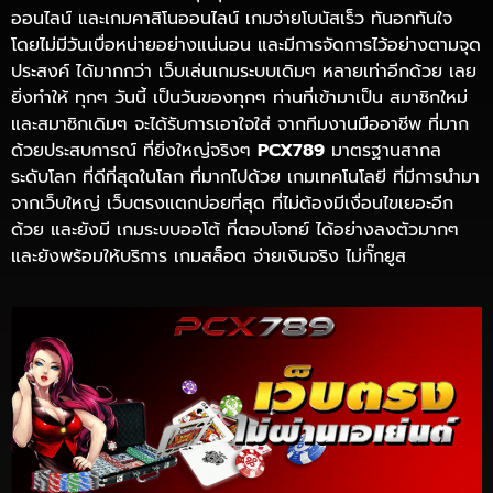
ออนไลน์ และเกมคาสิโนออนไลน์ เกมจ่ายโบนัสเร็ว ทันอกทันใจ
โดยไม่มีวันเบื่อหน่ายอย่างแน่นอน และมีการจัดการไว้อย่างตามจุด
ประสงค์ ได้มากกว่า เว็บเล่นเกมระบบเดิมๆ หลายเท่าอีกด้วย เลย
ยิ่งทำให้ ทุกๆ วันนี้ เป็นวันของทุกๆ ท่านที่เข้ามาเป็น สมาชิกใหม่
และสมาชิกเดิมๆ จะได้รับการเอาใจใส่ จากทีมงานมืออาชีพ ที่มาก
ด้วยประสบการณ์ ที่ยิ่งใหญ่จริงๆ
PCX789
มาตรฐานสากล
ระดับโลก ที่ดีที่สุดในโลก ที่มากไปด้วย เกมเทคโนโลยี ที่มีการนำมา
จากเว็บใหญ่ เว็บตรงแตกบ่อยที่สุด ที่ไม่ต้องมีเงื่อนไขเยอะอีก
ด้วย และยังมี เกมระบบออโต้ ที่ตอบโจทย์ ได้อย่างลงตัวมากๆ
และยังพร้อมให้บริการ เกมสล็อต จ่ายเงินจริง ไม่กั๊กยูส