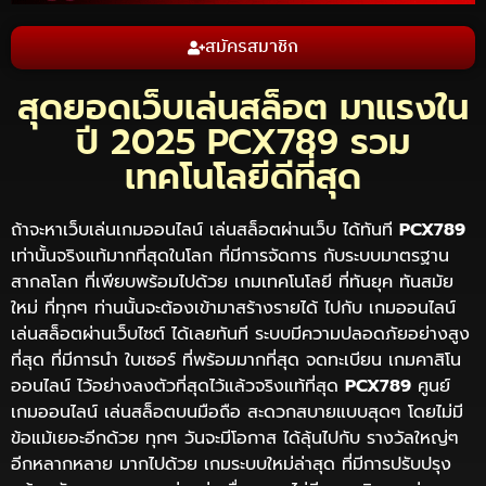
สมัครสมาชิก
สุดยอดเว็บเล่นสล็อต มาแรงใน
ปี 2025 PCX789 รวม
เทคโนโลยีดีที่สุด
ถ้าจะหาเว็บเล่นเกมออนไลน์ เล่นสล็อตผ่านเว็บ ได้ทันที
PCX789
เท่านั้นจริงแท้มากที่สุดในโลก ที่มีการจัดการ กับระบบมาตรฐาน
สากลโลก ที่เพียบพร้อมไปด้วย เกมเทคโนโลยี ที่ทันยุค ทันสมัย
ใหม่ ที่ทุกๆ ท่านนั้นจะต้องเข้ามาสร้างรายได้ ไปกับ เกมออนไลน์
เล่นสล็อตผ่านเว็บไซต์ ได้เลยทันที ระบบมีความปลอดภัยอย่างสูง
ที่สุด ที่มีการนำ ใบเซอร์ ที่พร้อมมากที่สุด จดทะเบียน เกมคาสิโน
ออนไลน์ ไว้อย่างลงตัวที่สุดไว้แล้วจริงแท้ที่สุด
PCX789
ศูนย์
เกมออนไลน์ เล่นสล็อตบนมือถือ สะดวกสบายแบบสุดๆ โดยไม่มี
ข้อแม้เยอะอีกด้วย ทุกๆ วันจะมีโอกาส ได้ลุ้นไปกับ รางวัลใหญ่ๆ
อีกหลากหลาย มากไปด้วย เกมระบบใหม่ล่าสุด ที่มีการปรับปรุง