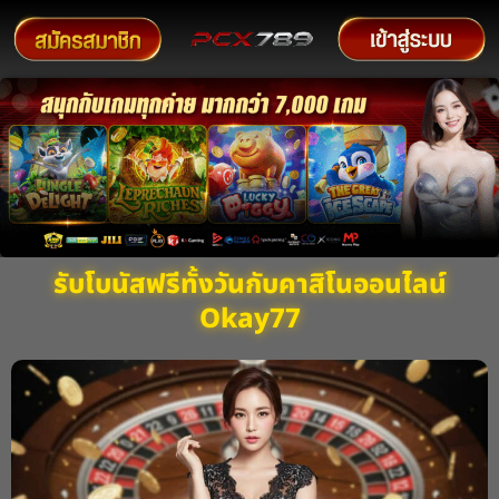
รับโบนัสฟรีทั้งวันกับคาสิโนออนไลน์
Okay77