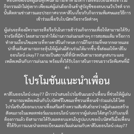
ตอนที่ชัดเจนที่ผู้เล่นทุกคนสามารถทำตามได้ การลงทะเบียนเพื่อเข้าร่วม
กิจกรรมมักไม่ยุ่งยาก เพียงแค่ผู้เล่นล็อกอินเข้าสู่บัญชีของตนบนเว็บไซต์ จาก
นั้นติดตามข่าวสารและประกาศจากคาสิโน เกี่ยวกับกิจกรรมพิเศษและวิธีการ
เข้าร่วมเพื่อรับโบนัสหรือรางวัลต่างๆ
ผู้เล่นจะต้องมีความกระตือรือร้นในการเข้าร่วมกิจกรรมเพื่อให้สามารถได้รับ
รางวัลที่มีค่า โดยสามารถทำได้ผ่านการเล่นเกมต่างๆ การสะสมแต้ม หรือการ
ทำตามเงื่อนไขเฉพาะที่ทางคาสิโนกำหนด การมีกิจกรรมที่หลากหลายและ
น่าตื่นเต้นสามารถกระตุ้นให้ผู้เล่นมีส่วนร่วมได้มากขึ้น ซึ่งส่งผลให้คาสิโน
ออนไลน์ okay77 กลายเป็นสถานที่ที่นักพนันสามารถสนุกสนาน และ
เพลิดเพลินกับการเล่นเกม พร้อมทั้งได้รับโอกาสในการชนะรางวัลพิเศษที่มี
ค่า
โปรโมชันแนะนำเพื่อน
คาสิโนออนไลน์ okay77 มีการนำเสนอโปรโมชันแนะนำเพื่อน ที่ช่วยให้ผู้เล่น
สามารถเพลิดเพลินกับโบนัสฟรีในขณะที่ชวนเพื่อนเข้าร่วมเล่นได้ โดย
โปรโมชันนี้ออกแบบมาเพื่อเสริมสร้างความสัมพันธ์ระหว่างผู้เล่นและสร้าง
สังคมภายในแพลตฟอร์มเกมออนไลน์ นอกจากผู้เล่นจะได้สนุกไปกับเกมที่
ต้องการแล้ว ยังสามารถได้รับผลตอบแทนในรูปแบบของโบนัสฟรีเมื่อเพื่อน
ที่ได้รับการแนะนำลงทะเบียนและเริ่มเล่นเกมกับคาสิโนออนไลน์ okay77