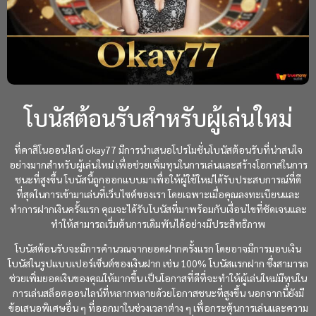
โบนัสต้อนรับสำหรับผู้เล่นใหม่
ที่คาสิโนออนไลน์ okay77 มีการนำเสนอโปรโมชั่นโบนัสต้อนรับที่น่าสนใจ
อย่างมากสำหรับผู้เล่นใหม่ เพื่อช่วยเพิ่มทุนในการเล่นและสร้างโอกาสในการ
ชนะที่สูงขึ้น โบนัสนี้ถูกออกแบบมาเพื่อให้ผู้ใช้ใหม่ได้รับประสบการณ์ที่ดี
ที่สุดในการเข้ามาเล่นที่เว็บไซต์ของเรา โดยเฉพาะเมื่อคุณลงทะเบียนและ
ทำการฝากเงินครั้งแรก คุณจะได้รับโบนัสที่มาพร้อมกับเงื่อนไขที่ชัดเจนและ
ทำให้สามารถเริ่มต้นการเดิมพันได้อย่างมีประสิทธิภาพ
โบนัสต้อนรับจะมีการคำนวณจากยอดฝากครั้งแรก โดยอาจมีการมอบเงิน
โบนัสในรูปแบบเปอร์เซ็นต์ของเงินฝาก เช่น 100% โบนัสแรกฝาก ซึ่งสามารถ
ช่วยเพิ่มยอดเงินของคุณให้มากขึ้น เป็นโอกาสที่ดีที่จะทำให้ผู้เล่นใหม่มีทุนใน
การเล่นสล็อตออนไลน์ที่หลากหลายด้วยโอกาสชนะที่สูงขึ้น นอกจากนี้ยังมี
ข้อเสนอพิเศษอื่น ๆ ที่ออกมาในช่วงเวลาต่าง ๆ เพื่อกระตุ้นการเล่นและความ