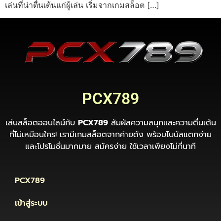
เล่นที่น่าตื่นเต้นแก่ผู้เล่น เริ่มจากเกมสล็อต […]
PCX789
เล่นสล็อตออนไลน์กับ
PCX789
สัมผัสความสนุกและความตื่นเต้น
ที่ไม่เหมือนใคร! เรามีเกมสล็อตจากค่ายดัง พร้อมโบนัสแตกง่าย
และโปรโมชั่นมากมาย สมัครง่าย ใช้เวลาเพียงไม่กี่นาที
PCX789
เข้าสู่ระบบ